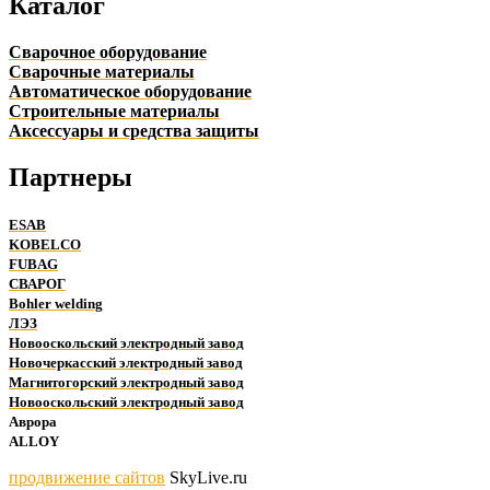
Каталог
Сварочное оборудование
Сварочные материалы
Автоматическое оборудование
Строительные материалы
Аксессуары и средства защиты
Партнеры
ESAB
KOBELCO
FUBAG
СВАРОГ
Bohler welding
ЛЭЗ
Новооскольский электродный завод
Новочеркасский электродный завод
Магнитогорский электродный завод
Новооскольский электродный завод
Аврора
ALLOY
продвижение сайтов
SkyLive.ru